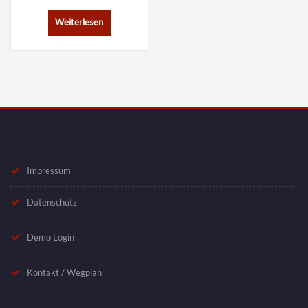
Weiterlesen
Impressum
Datenschutz
Demo Login
Kontakt / Wegplan