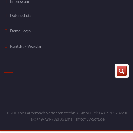
Impressum
Datenschutz
Demo Login
Kontakt / Wegplan
© 2019 by Lauterbach Verfahrenstechnik GmbH Tel: +49-721-97822-0
Fax: +49-721-782106 Email: info@LV-Soft.de