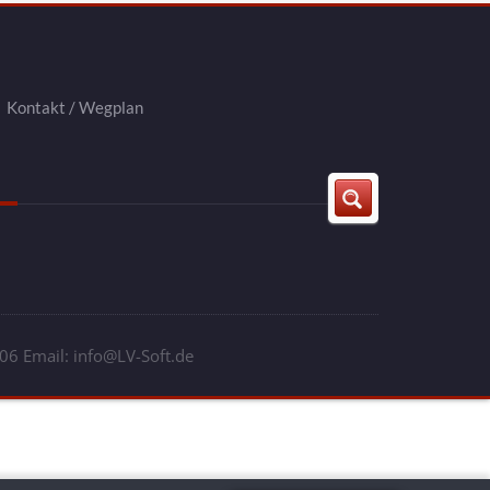
Kontakt / Wegplan
6 Email: info@LV-Soft.de