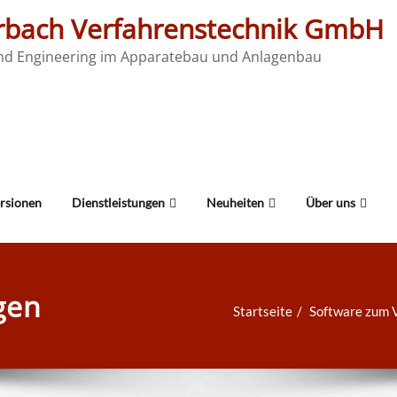
rbach Verfahrenstechnik GmbH
nd Engineering im Apparatebau und Anlagenbau
ersionen
Dienstleistungen
Neuheiten
Über uns
gen
Startseite
Software zum V