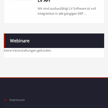
LV API
Wir sind ausbaufähig! LV Software ist voll
integrierbar in alle gängigen ERP ...
Webinare
Keine Veranstaltungen gefunden.
Impressum