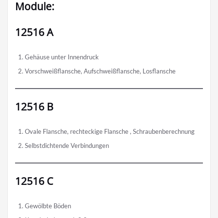
Module:
12516 A
Gehäuse unter Innendruck
Vorschweißflansche, Aufschweißflansche, Losflansche
12516 B
Ovale Flansche, rechteckige Flansche , Schraubenberechnung
Selbstdichtende Verbindungen
12516 C
Gewölbte Böden