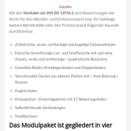
Testen
Kaufen
Mit den
Modulen zur DIN EN 12516-2
sind Berechnungen der
Norm für den Betriebs- und Einbauzustand bzw. für beliebige
weitere Betriebsfälle oder den Probezustand folgender Bauteile
durchführbar:
Zylindrische, ovale, rechteckige und kugelige Gehäusekörper
Flansche (kreisförmige Los- und Festflansche mit und ohne
Ansatz, ovale und rechteckige / quadratische Bauarten)
Gewölbte Böden (Korbbogenböden und Klöpperböden)
Verschraubte Deckel aus ebenen Platten mit / ohne Bohrung /
Stutzen
Kugelschalen
Kreisplatten / Kreisringplatten mit 17 Belastungsfällen
Selbstdichtende Verbindungen
Stopfbuchsen
Das Modulpaket ist gegliedert in vier