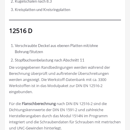
Kugelschalen nach 8.3
Kreisplatten und Kreisringplatten
12516 D
Verschraubte Deckel aus ebenen Platten mit/ohne
Bohrung/Stutzen
Stopfbuchsenbelastung nach Abschnitt 11
Die vorgegebenen Randbedingungen werden während der
Berechnung überprüft und auftretende Überschreitungen
werden angezeigt. Die Werkstoff-Datenbank mit ca. 3300
Werkstoffen ist in das Modulpaket zur DIN EN 12516-2
eingebunden.
Für die
Flanschberechnung
nach DIN EN 12516-2 sind die
Dichtungskennwerte der DIN EN 1591-2 und zahlreiche
Herstellerangaben durch das Modul 1514N im Programm
integriert und die Schraubendaten für Schrauben mit metrischen
und UNC-Gewinden hinterlegt.