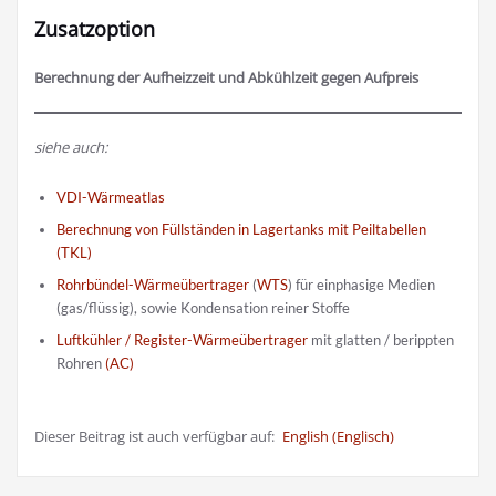
Zusatzoption
Berechnung der Aufheizzeit und Abkühlzeit gegen Aufpreis
siehe auch:
VDI-Wärmeatlas
Berechnung von Füllständen in Lagertanks mit Peiltabellen
(TKL)
Rohrbündel-Wärmeübertrager
(
WTS
) für einphasige Medien
(gas/flüssig), sowie Kondensation reiner Stoffe
Luftkühler / Register-Wärmeübertrager
mit glatten / berippten
Rohren
(AC)
Dieser Beitrag ist auch verfügbar auf:
English
(
Englisch
)