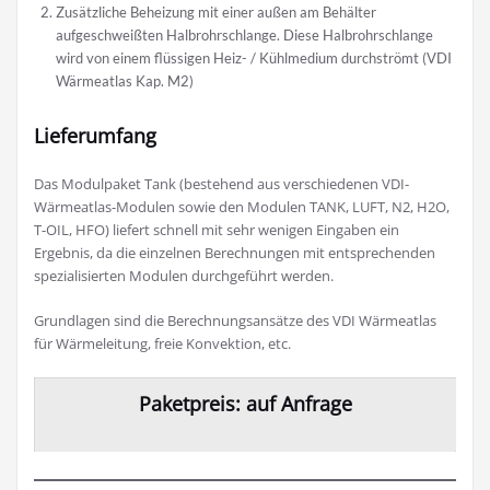
Zusätzliche Beheizung mit einer außen am Behälter
aufgeschweißten Halbrohrschlange. Diese Halbrohrschlange
wird von einem flüssigen Heiz- / Kühlmedium durchströmt (VDI
Wärmeatlas Kap. M2)
Lieferumfang
Das Modulpaket Tank (bestehend aus verschiedenen VDI-
Wärmeatlas-Modulen sowie den Modulen TANK, LUFT, N2, H2O,
T-OIL, HFO) liefert schnell mit sehr wenigen Eingaben ein
Ergebnis, da die einzelnen Berechnungen mit entsprechenden
spezialisierten Modulen durchgeführt werden.
Grundlagen sind die Berechnungsansätze des VDI Wärmeatlas
für Wärmeleitung, freie Konvektion, etc.
Paketpreis: auf Anfrage